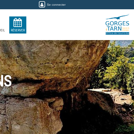
Se connecter
EIL
RÉSERVER
NS