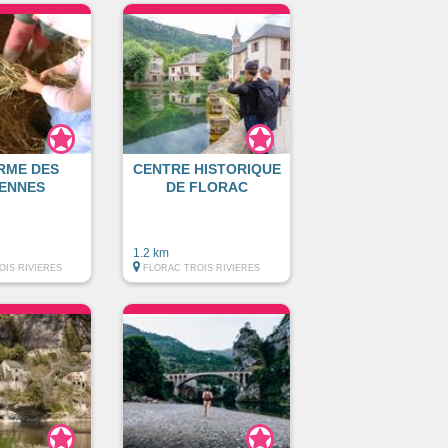
RME DES
CENTRE HISTORIQUE
ENNES
DE FLORAC
1.2 km
OIS RIVIERES
FLORAC TROIS RIVIERES