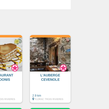
AURANT
L'AUBERGE
DONIS
CEVENOLE
2.9 km
OIS RIVIERES
FLORAC TROIS RIVIERES