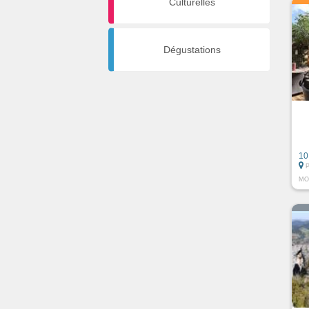
Culturelles
Dégustations
10
MO