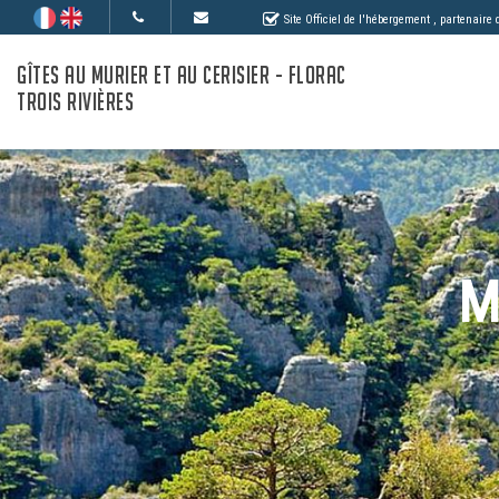
Site Officiel de l'hébergement
, partenaire
GÎTES AU MURIER ET AU CERISIER - FLORAC
TROIS RIVIÈRES
M