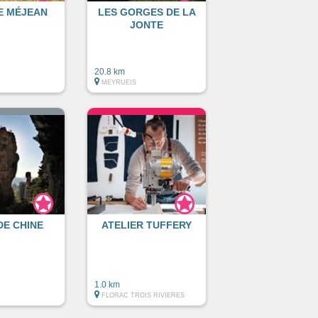
E MÉJEAN
LES GORGES DE LA
JONTE
20.8 km
MEYRUEIS
DE CHINE
ATELIER TUFFERY
1.0 km
FLORAC TROIS RIVIERES